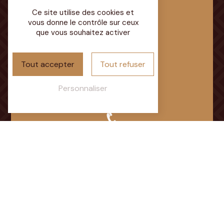
Ce site utilise des cookies et
Adresse
vous donne le contrôle sur ceux
Chemin du Parcaigneau
que vous souhaitez activer
72350 Brûlon
Tout accepter
Tout refuser
Personnaliser
Téléphone
02 43 92 15 92