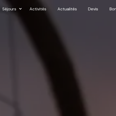
Séjours
Activités
Actualités
Devis
Bo