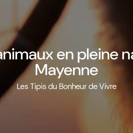
animaux en pleine n
Mayenne
Les Tipis du Bonheur de Vivre