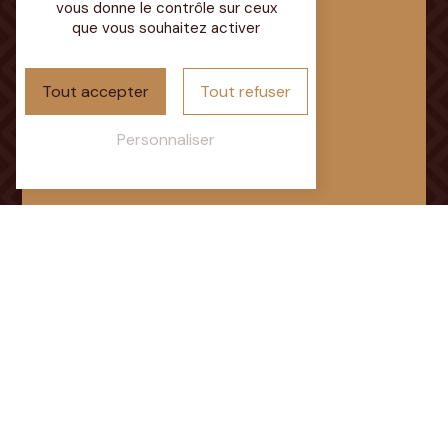
vous donne le contrôle sur ceux
72350 Brûlon
que vous souhaitez activer
Tout accepter
Tout refuser
Personnaliser
Téléphone
02 43 92 15 92
E-mail