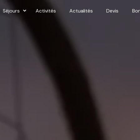
Séjours
Activités
Actualités
Devis
Bo