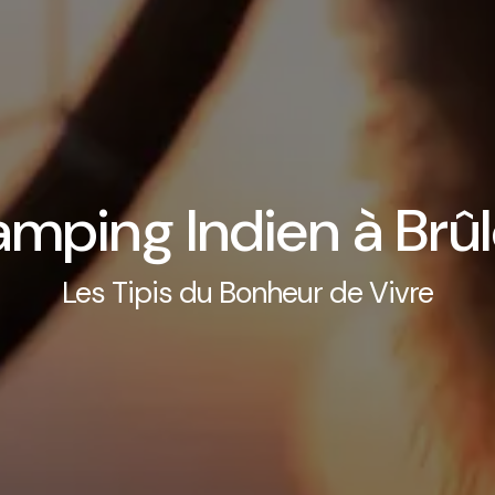
mping Indien à Brû
Les Tipis du Bonheur de Vivre