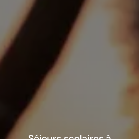
Séjours scolaires à