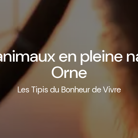
animaux en pleine n
Orne
Les Tipis du Bonheur de Vivre