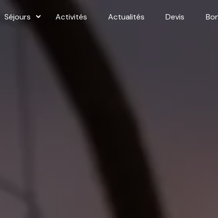
Séjours
Activités
Actualités
Devis
Bo