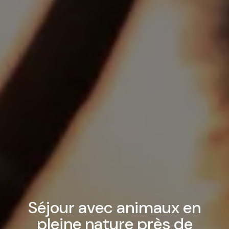
Séjour avec animaux en
pleine nature près de