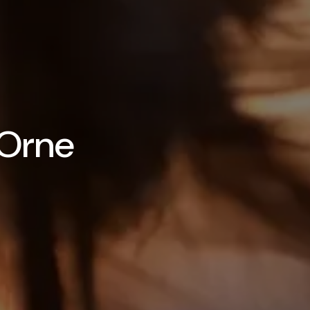
e Orne