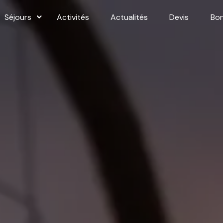
Séjours
Activités
Actualités
Devis
Bo