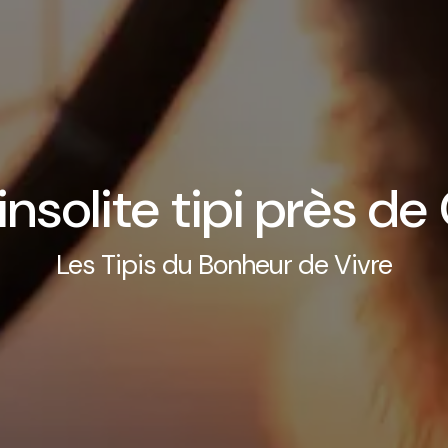
insolite tipi près d
Les Tipis du Bonheur de Vivre