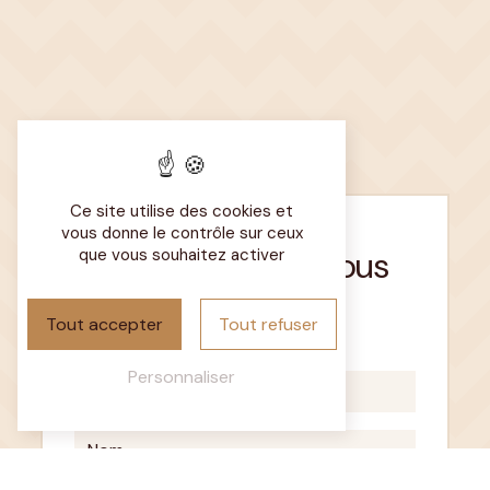
Ce site utilise des cookies et
vous donne le contrôle sur ceux
N'hésitez pas à nous
que vous souhaitez activer
contacter
Tout accepter
Tout refuser
Personnaliser