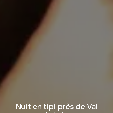
Nuit en tipi près de Val