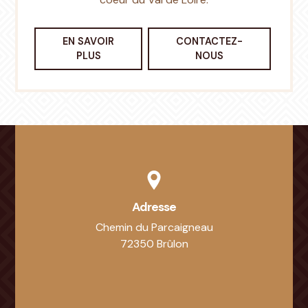
EN SAVOIR
CONTACTEZ-
PLUS
NOUS
Adresse
Chemin du Parcaigneau
72350 Brûlon