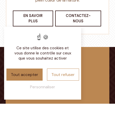
plein cœur de la nature.
EN SAVOIR
CONTACTEZ-
PLUS
NOUS
Ce site utilise des cookies et
vous donne le contrôle sur ceux
que vous souhaitez activer
Tout accepter
Tout refuser
Adresse
Chemin du Parcaigneau
Personnaliser
72350 Brûlon