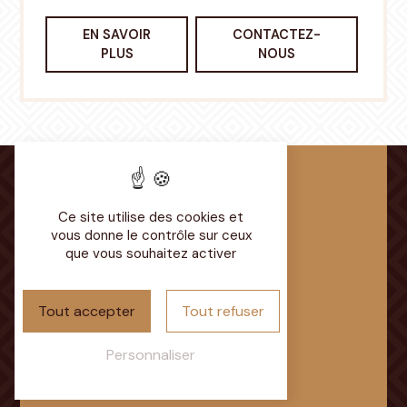
EN SAVOIR
CONTACTEZ-
PLUS
NOUS
Ce site utilise des cookies et
vous donne le contrôle sur ceux
Adresse
que vous souhaitez activer
Chemin du Parcaigneau
72350 Brûlon
Tout accepter
Tout refuser
Personnaliser