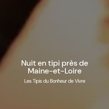
Nuit en tipi près de
Maine-et-Loire
Les Tipis du Bonheur de Vivre