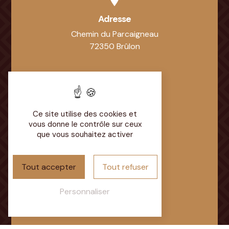
Adresse
Chemin du Parcaigneau
72350 Brûlon
Ce site utilise des cookies et
vous donne le contrôle sur ceux
que vous souhaitez activer
Téléphone
02 43 92 15 92
Tout accepter
Tout refuser
Personnaliser