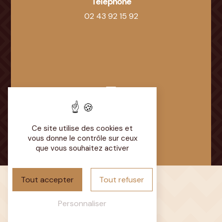
Téléphone
02 43 92 15 92
E-mail
lestipisdubdv@gmail.com
Ce site utilise des cookies et
vous donne le contrôle sur ceux
que vous souhaitez activer
Tout accepter
Tout refuser
Personnaliser