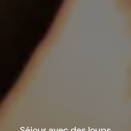
Séjour avec des loups