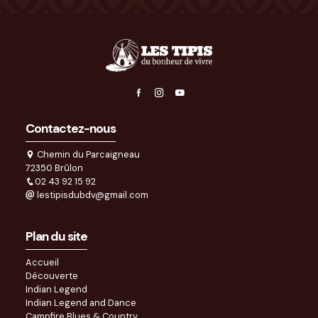
Contactez-nous
Chemin du Parcaigneau
72350 Brûlon
02 43 92 15 92
lestipisdubdv@gmail.com
Plan du site
Accueil
Découverte
Indian Legend
Indian Legend and Dance
Campfire Blues & Country