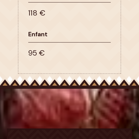
118 €
Enfant
95 €