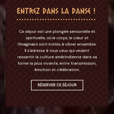
Entrez dans la danse !
Ce séjour est une
plongée sensorielle et
spirituelle
, où le corps, le cœur et
l’imaginaire sont invités à
vibrer ensemble
.
Il s’adresse à tous ceux qui veulent
ressentir la culture amérindienne
dans sa
forme
la plus vivante
, entre
transmission
,
émotion
et
célébration
.
RÉSERVER CE SÉJOUR