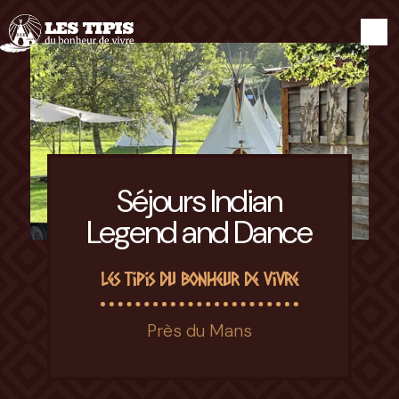
Panneau de gestion des cookies
Séjours Indian
Legend and Dance
Les Tipis du Bonheur de Vivre
Près du Mans