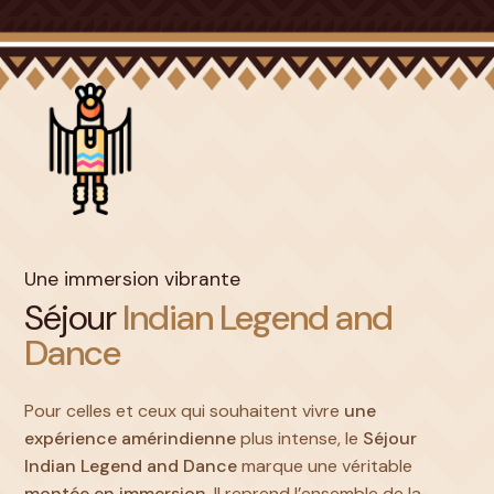
Une immersion vibrante
Séjour
Indian Legend and
Dance
Pour celles et ceux qui souhaitent vivre
une
expérience amérindienne
plus intense, le
Séjour
Indian Legend and Dance
marque une véritable
montée en immersion
. Il reprend l’ensemble de la